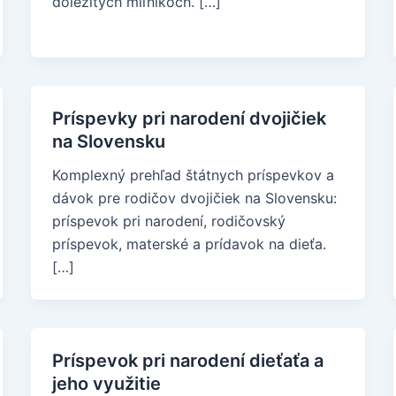
dôležitých míľnikoch. […]
Príspevky pri narodení dvojičiek
na Slovensku
Komplexný prehľad štátnych príspevkov a
dávok pre rodičov dvojičiek na Slovensku:
príspevok pri narodení, rodičovský
príspevok, materské a prídavok na dieťa.
[…]
Príspevok pri narodení dieťaťa a
jeho využitie