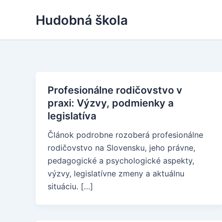
Skip
Hudobná škola
to
content
Profesionálne rodičovstvo v
praxi: Výzvy, podmienky a
legislatíva
Článok podrobne rozoberá profesionálne
rodičovstvo na Slovensku, jeho právne,
pedagogické a psychologické aspekty,
výzvy, legislatívne zmeny a aktuálnu
situáciu. […]