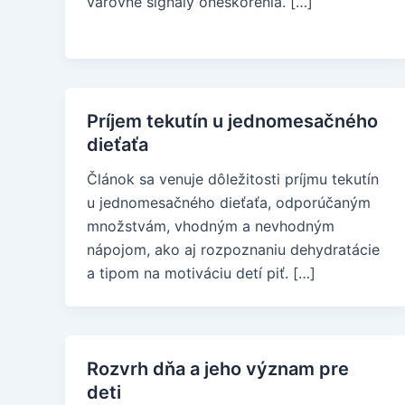
varovné signály oneskorenia. […]
Príjem tekutín u jednomesačného
dieťaťa
Článok sa venuje dôležitosti príjmu tekutín
u jednomesačného dieťaťa, odporúčaným
množstvám, vhodným a nevhodným
nápojom, ako aj rozpoznaniu dehydratácie
a tipom na motiváciu detí piť. […]
Rozvrh dňa a jeho význam pre
deti