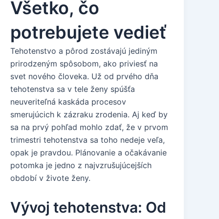
Všetko, čo
potrebujete vedieť
Tehotenstvo a pôrod zostávajú jediným
prirodzeným spôsobom, ako priviesť na
svet nového človeka. Už od prvého dňa
tehotenstva sa v tele ženy spúšťa
neuveriteľná kaskáda procesov
smerujúcich k zázraku zrodenia. Aj keď by
sa na prvý pohľad mohlo zdať, že v prvom
trimestri tehotenstva sa toho nedeje veľa,
opak je pravdou. Plánovanie a očakávanie
potomka je jedno z najvzrušujúcejších
období v živote ženy.
Vývoj tehotenstva: Od