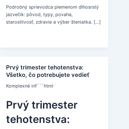
Podrobný sprievodca plemenom dlhosrstý
jazvečík: pôvod, typy, povaha,
starostlivosť, zdravie a výber šteniatka. […]
Prvý trimester tehotenstva:
Všetko, čo potrebujete vedieť
Komplexné inf```html
Prvý trimester
tehotenstva: