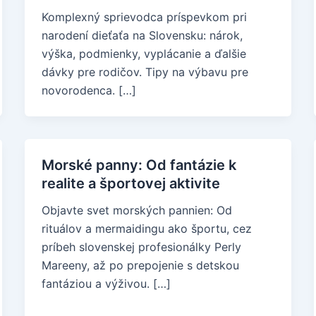
Komplexný sprievodca príspevkom pri
narodení dieťaťa na Slovensku: nárok,
výška, podmienky, vyplácanie a ďalšie
dávky pre rodičov. Tipy na výbavu pre
novorodenca. […]
Morské panny: Od fantázie k
realite a športovej aktivite
Objavte svet morských pannien: Od
rituálov a mermaidingu ako športu, cez
príbeh slovenskej profesionálky Perly
Mareeny, až po prepojenie s detskou
fantáziou a výživou. […]