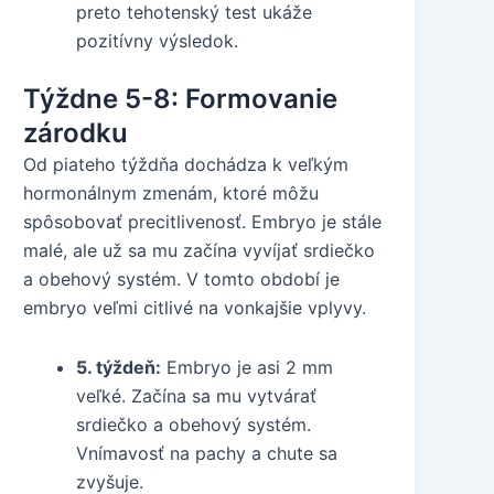
preto tehotenský test ukáže
pozitívny výsledok.
Týždne 5-8: Formovanie
zárodku
Od piateho týždňa dochádza k veľkým
hormonálnym zmenám, ktoré môžu
spôsobovať precitlivenosť. Embryo je stále
malé, ale už sa mu začína vyvíjať srdiečko
a obehový systém. V tomto období je
embryo veľmi citlivé na vonkajšie vplyvy.
5. týždeň:
Embryo je asi 2 mm
veľké. Začína sa mu vytvárať
srdiečko a obehový systém.
Vnímavosť na pachy a chute sa
zvyšuje.