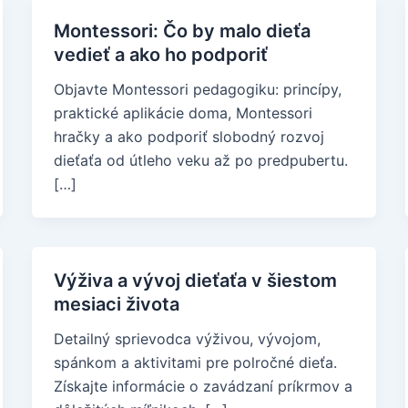
Montessori: Čo by malo dieťa
vedieť a ako ho podporiť
Objavte Montessori pedagogiku: princípy,
praktické aplikácie doma, Montessori
hračky a ako podporiť slobodný rozvoj
dieťaťa od útleho veku až po predpubertu.
[…]
Výživa a vývoj dieťaťa v šiestom
mesiaci života
Detailný sprievodca výživou, vývojom,
spánkom a aktivitami pre polročné dieťa.
Získajte informácie o zavádzaní príkrmov a