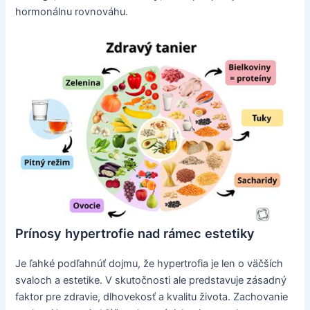
hormonálnu rovnováhu.
Prínosy hypertrofie nad rámec estetiky
Je ľahké podľahnúť dojmu, že hypertrofia je len o väčších
svaloch a estetike. V skutočnosti ale predstavuje zásadný
faktor pre zdravie, dlhovekosť a kvalitu života. Zachovanie