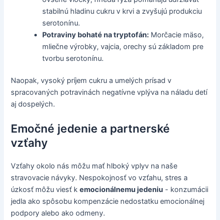
stabilnú hladinu cukru v krvi a zvyšujú produkciu
serotonínu.
Potraviny bohaté na tryptofán:
Morčacie mäso,
mliečne výrobky, vajcia, orechy sú základom pre
tvorbu serotonínu.
Naopak, vysoký príjem cukru a umelých prísad v
spracovaných potravinách negatívne vplýva na náladu detí
aj dospelých.
Emočné jedenie a partnerské
vzťahy
Vzťahy okolo nás môžu mať hlboký vplyv na naše
stravovacie návyky. Nespokojnosť vo vzťahu, stres a
úzkosť môžu viesť k
emocionálnemu jedeniu
- konzumácii
jedla ako spôsobu kompenzácie nedostatku emocionálnej
podpory alebo ako odmeny.