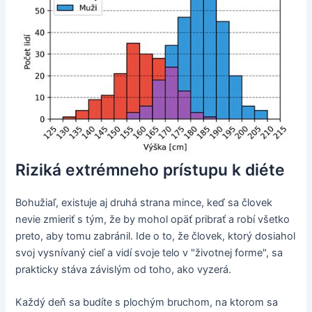
Riziká extrémneho prístupu k diéte
Bohužiaľ, existuje aj druhá strana mince, keď sa človek
nevie zmieriť s tým, že by mohol opäť pribrať a robí všetko
preto, aby tomu zabránil. Ide o to, že človek, ktorý dosiahol
svoj vysnívaný cieľ a vidí svoje telo v "životnej forme", sa
prakticky stáva závislým od toho, ako vyzerá.
Každý deň sa budíte s plochým bruchom, na ktorom sa