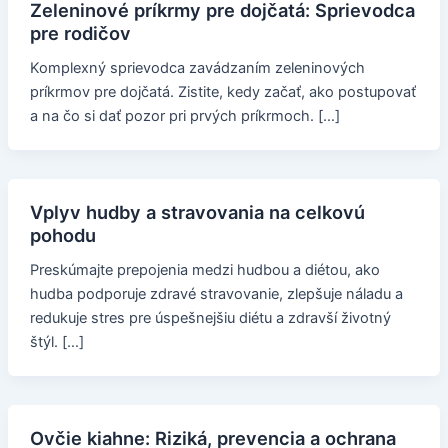
Zeleninové príkrmy pre dojčatá: Sprievodca
pre rodičov
Komplexný sprievodca zavádzaním zeleninových
príkrmov pre dojčatá. Zistite, kedy začať, ako postupovať
a na čo si dať pozor pri prvých príkrmoch. […]
Vplyv hudby a stravovania na celkovú
pohodu
Preskúmajte prepojenia medzi hudbou a diétou, ako
hudba podporuje zdravé stravovanie, zlepšuje náladu a
redukuje stres pre úspešnejšiu diétu a zdravší životný
štýl. […]
Ovčie kiahne: Riziká, prevencia a ochrana