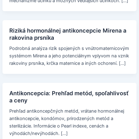
mechanizme účinku a možných vedľajších účinkoch. […]
Riziká hormonálnej antikoncepcie Mirena a
rakovina prsníka
Podrobná analýza rizík spojených s vnútromaternicovým
systémom Mirena a jeho potenciálnym vplyvom na vznik
rakoviny prsníka, krčka maternice a iných ochorení. […]
Antikoncepcia: Prehľad metód, spoľahlivosť
a ceny
Prehľad antikoncepčných metód, vrátane hormonálnej
antikoncepcie, kondómov, prirodzených metód a
sterilizácie. Informácie o Pearl indexe, cenách a
výhodách/nevýhodách. […]