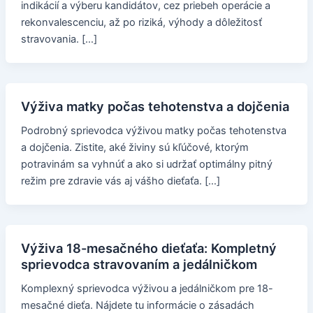
indikácií a výberu kandidátov, cez priebeh operácie a
rekonvalescenciu, až po riziká, výhody a dôležitosť
stravovania. […]
Výživa matky počas tehotenstva a dojčenia
Podrobný sprievodca výživou matky počas tehotenstva
a dojčenia. Zistite, aké živiny sú kľúčové, ktorým
potravinám sa vyhnúť a ako si udržať optimálny pitný
režim pre zdravie vás aj vášho dieťaťa. […]
Výživa 18-mesačného dieťaťa: Kompletný
sprievodca stravovaním a jedálničkom
Komplexný sprievodca výživou a jedálničkom pre 18-
mesačné dieťa. Nájdete tu informácie o zásadách