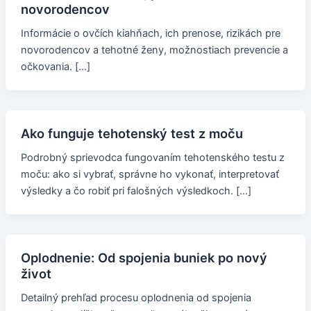
novorodencov
Informácie o ovčích kiahňach, ich prenose, rizikách pre
novorodencov a tehotné ženy, možnostiach prevencie a
očkovania. […]
Ako funguje tehotenský test z moču
Podrobný sprievodca fungovaním tehotenského testu z
moču: ako si vybrať, správne ho vykonať, interpretovať
výsledky a čo robiť pri falošných výsledkoch. […]
Oplodnenie: Od spojenia buniek po nový
život
Detailný prehľad procesu oplodnenia od spojenia