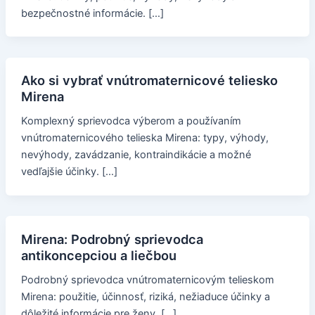
bezpečnostné informácie. […]
Ako si vybrať vnútromaternicové teliesko
Mirena
Komplexný sprievodca výberom a používaním
vnútromaternicového telieska Mirena: typy, výhody,
nevýhody, zavádzanie, kontraindikácie a možné
vedľajšie účinky. […]
Mirena: Podrobný sprievodca
antikoncepciou a liečbou
Podrobný sprievodca vnútromaternicovým telieskom
Mirena: použitie, účinnosť, riziká, nežiaduce účinky a
dôležité informácie pre ženy. […]