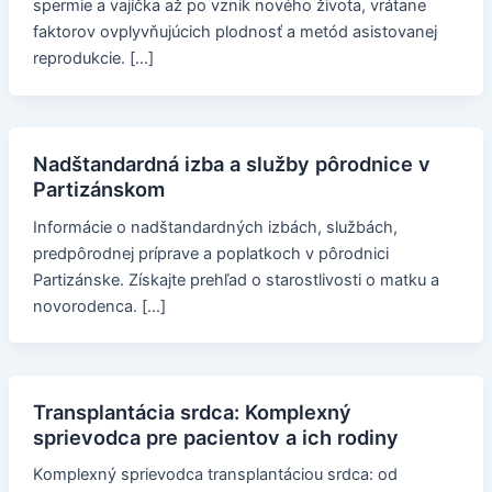
spermie a vajíčka až po vznik nového života, vrátane
faktorov ovplyvňujúcich plodnosť a metód asistovanej
reprodukcie. […]
Nadštandardná izba a služby pôrodnice v
Partizánskom
Informácie o nadštandardných izbách, službách,
predpôrodnej príprave a poplatkoch v pôrodnici
Partizánske. Získajte prehľad o starostlivosti o matku a
novorodenca. […]
Transplantácia srdca: Komplexný
sprievodca pre pacientov a ich rodiny
Komplexný sprievodca transplantáciou srdca: od