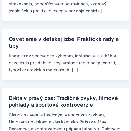
stravovania, odporúčaných potravinách, vzorový
jedálniček a praktické recepty pre najmenších. […]
Osvetlenie v detskej izbe: Praktické rady a
tipy
Komplexný sprievodca výberom, inštaláciou a údržbou
osvetlenia pre detské izby, vrátane rád o bezpečnosti,
typoch žiaroviek a materiáloch. […]
Diéta v pravý čas: Tradičné zvyky, filmové
pohľady a športové kontroverzie
Článok sa venuje tradičným vianočným zvykom,
filmovým novinkám a klasikám ako Pelíšky a May
December, a kontrovernému prípadu futbalistu Quincyho