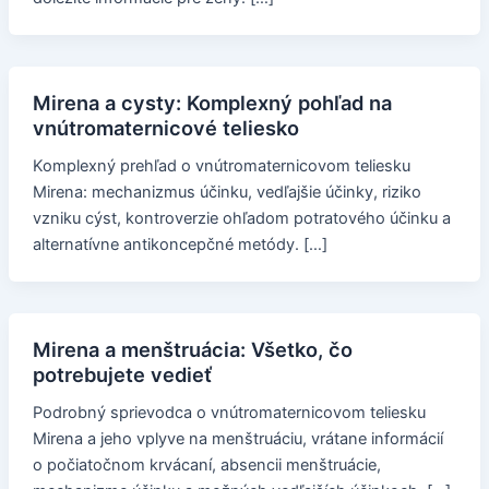
Mirena a cysty: Komplexný pohľad na
vnútromaternicové teliesko
Komplexný prehľad o vnútromaternicovom teliesku
Mirena: mechanizmus účinku, vedľajšie účinky, riziko
vzniku cýst, kontroverzie ohľadom potratového účinku a
alternatívne antikoncepčné metódy. […]
Mirena a menštruácia: Všetko, čo
potrebujete vedieť
Podrobný sprievodca o vnútromaternicovom teliesku
Mirena a jeho vplyve na menštruáciu, vrátane informácií
o počiatočnom krvácaní, absencii menštruácie,