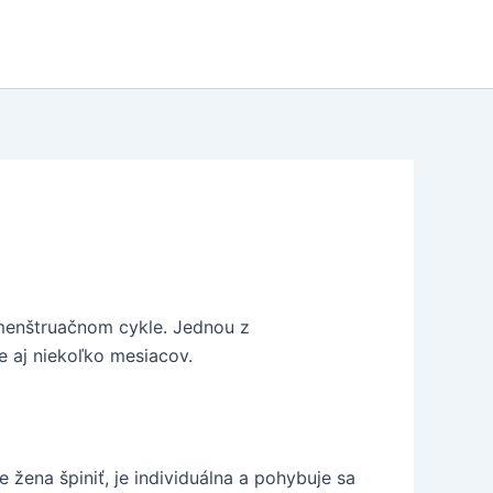
menštruačnom cykle. Jednou z
ne aj niekoľko mesiacov.
žena špiniť, je individuálna a pohybuje sa