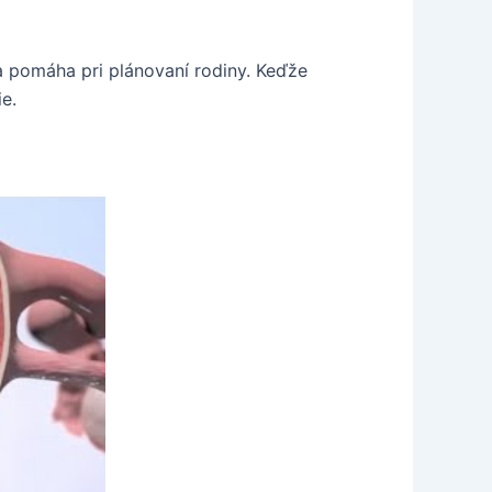
a pomáha pri plánovaní rodiny. Keďže
e.