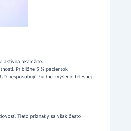
je aktívna okamžite.
nosti. Približne 5 % pacientok
IUD nespôsobujú žiadne zvýšenie telesnej
ovosť. Tieto príznaky sa však často