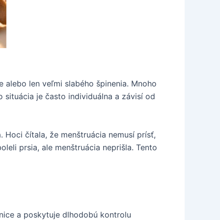
ie alebo len veľmi slabého špinenia. Mnoho
situácia je často individuálna a závisí od
Hoci čítala, že menštruácia nemusí prísť,
eli prsia, ale menštruácia neprišla. Tento
nice a poskytuje dlhodobú kontrolu