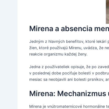
Mirena a absencia men
Jedným z hlavných benefitov, ktoré lekári 
žien, ktoré používajú Mirenu, uvádza, že ne
reakcie organizmu každej ženy.
Jedna z používateliek opisuje, že po zaved
v poslednej dobe pociťuje bolesti v podbru
mesiac sa neobjavili ani bolesti prsníkov, a
Mirena: Mechanizmus úč
Mirena je vnútromaternicové hormonálne te