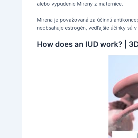
alebo vypudenie Mireny z maternice.
Mirena je považovaná za účinnú antikoncep
neobsahuje estrogén, vedľajšie účinky sú 
How does an IUD work? | 3D