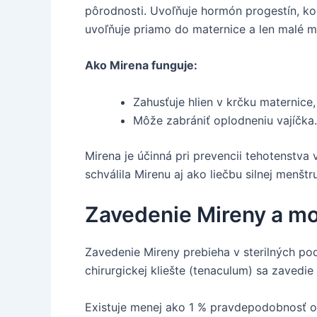
pôrodnosti. Uvoľňuje hormón progestín, k
uvoľňuje priamo do maternice a len malé 
Ako Mirena funguje:
Zahusťuje hlien v krčku maternice,
Môže zabrániť oplodneniu vajíčka.
Mirena je účinná pri prevencii tehotenstva
schválila Mirenu aj ako liečbu silnej menštr
Zavedenie Mireny a m
Zavedenie Mireny prebieha v sterilných po
chirurgickej kliešte (tenaculum) sa zaved
Existuje menej ako 1 % pravdepodobnosť o