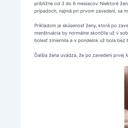
približne od 3 do 6 mesiacov. Niektoré ženy
prípadoch, najmä pri prvom zavedení, sa m
Príkladom je skúsenosť ženy, ktorá po zave
menštruácia by normálne skončila už v sob
bolesť zmiernila a v pondelok už bola bez b
Ďalšia žena uvádza, že po zavedení prvej M