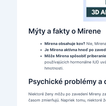
Mýty a fakty o Mirene
Mirena obsahuje kov?
Nie, Mirena
Je Mirena aktívna hneď po zaved
Môže Mirena spôsobiť priberani
používajúcich hormonálne IUD uvá
hmotnosti.
Psychické problémy a 
Niektoré ženy môžu po zavedení Mireny za
časom zmierňujú. Napriek tomu, niektoré ž