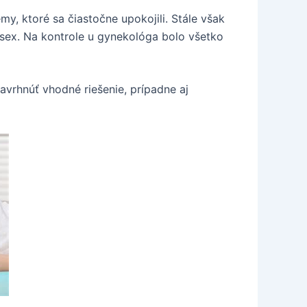
y, ktoré sa čiastočne upokojili. Stále však
i sex. Na kontrole u gynekológa bolo všetko
avrhnúť vhodné riešenie, prípadne aj