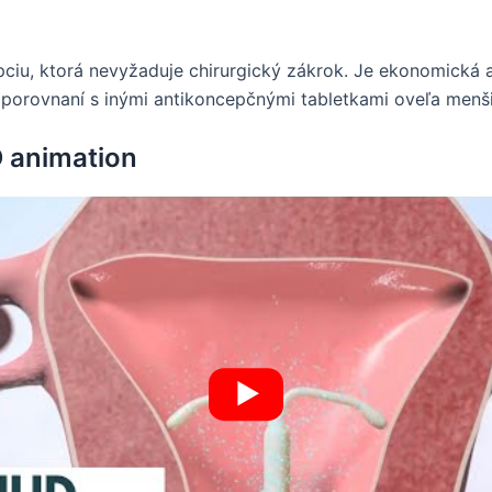
ciu, ktorá nevyžaduje chirurgický zákrok. Je ekonomická 
v porovnaní s inými antikoncepčnými tabletkami oveľa menši
 animation