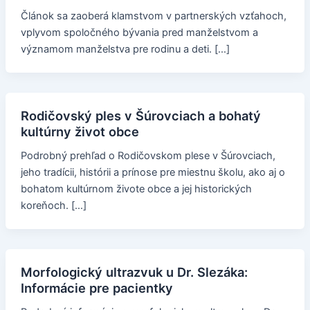
Článok sa zaoberá klamstvom v partnerských vzťahoch,
vplyvom spoločného bývania pred manželstvom a
významom manželstva pre rodinu a deti. […]
Rodičovský ples v Šúrovciach a bohatý
kultúrny život obce
Podrobný prehľad o Rodičovskom plese v Šúrovciach,
jeho tradícii, histórii a prínose pre miestnu školu, ako aj o
bohatom kultúrnom živote obce a jej historických
koreňoch. […]
Morfologický ultrazvuk u Dr. Slezáka:
Informácie pre pacientky