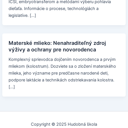
ICSI, embryotransferom a metódami výberu pohlavia
dieťaťa. Informácie o procese, technológiách a
legislatíve. […]
Materské mlieko: Nenahraditeľný zdroj
výživy a ochrany pre novorodenca
Komplexný sprievodca dojčením novorodenca a prvým
mliekom (kolostrum). Dozviete sa o zložení materského
mlieka, jeho význame pre predčasne narodené deti,
podpore laktácie a technikách odstriekavania kolostra.
[…]
Copyright © 2025 Hudobná škola