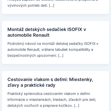
vývinových potrieb detí. […]
Montáž detských sedačiek ISOFIX v
automobile Renault
Podrobný návod na montáž detskej sedačky ISOFIX v
automobile Renault, vrátane tabuliek kompatibility a
bezpečnostných upozornení. […]
Cestovanie vlakom s deťmi: Miestenky,
zľavy a praktické rady
Praktický sprievodca cestovaním vlakom s deťmi:
informácie o miestenkách, triedach, zľavách pre deti,
detských vozňoch a preprave kočíkov. […]