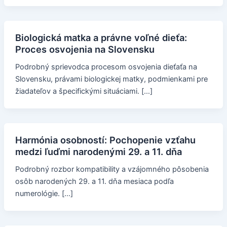
Biologická matka a právne voľné dieťa:
Proces osvojenia na Slovensku
Podrobný sprievodca procesom osvojenia dieťaťa na
Slovensku, právami biologickej matky, podmienkami pre
žiadateľov a špecifickými situáciami. […]
Harmónia osobností: Pochopenie vzťahu
medzi ľuďmi narodenými 29. a 11. dňa
Podrobný rozbor kompatibility a vzájomného pôsobenia
osôb narodených 29. a 11. dňa mesiaca podľa
numerológie. […]