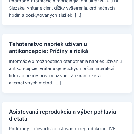
Podrobné informácie o morfologickom ultrazvuku u Dr.
Slezáka, vrátane cien, dĺžky vyšetrenia, ordinačných
hodín a poskytovaných služieb. […]
Tehotenstvo napriek užívaniu
antikoncepcie: Príčiny a riziká
Informácie o možnostiach otehotnenia napriek užívaniu
antikoncepcie, vrátane genetických príčin, interakcií
liekov a nepresností v užívaní. Zoznam rizík a
alternatívnych metód. […]
Asistovaná reprodukcia a výber pohlavia
dieťaťa
Podrobný sprievodca asistovanou reprodukciou, IVF,