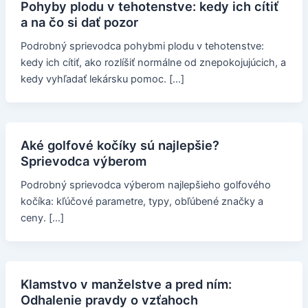
Pohyby plodu v tehotenstve: kedy ich cítiť
a na čo si dať pozor
Podrobný sprievodca pohybmi plodu v tehotenstve:
kedy ich cítiť, ako rozlíšiť normálne od znepokojujúcich, a
kedy vyhľadať lekársku pomoc. […]
Aké golfové kočíky sú najlepšie?
Sprievodca výberom
Podrobný sprievodca výberom najlepšieho golfového
kočíka: kľúčové parametre, typy, obľúbené značky a
ceny. […]
Klamstvo v manželstve a pred ním:
Odhalenie pravdy o vzťahoch