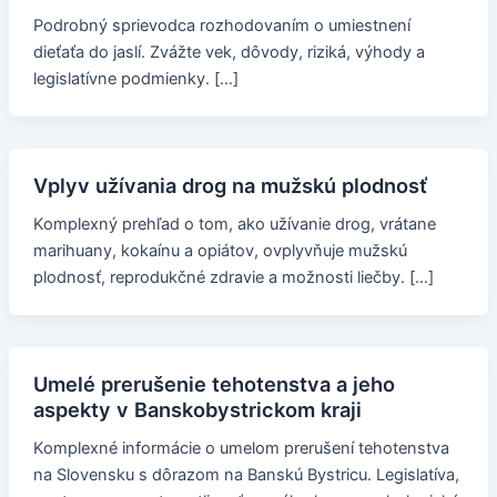
Podrobný sprievodca rozhodovaním o umiestnení
dieťaťa do jaslí. Zvážte vek, dôvody, riziká, výhody a
legislatívne podmienky. […]
Vplyv užívania drog na mužskú plodnosť
Komplexný prehľad o tom, ako užívanie drog, vrátane
marihuany, kokaínu a opiátov, ovplyvňuje mužskú
plodnosť, reprodukčné zdravie a možnosti liečby. […]
Umelé prerušenie tehotenstva a jeho
aspekty v Banskobystrickom kraji
Komplexné informácie o umelom prerušení tehotenstva
na Slovensku s dôrazom na Banskú Bystricu. Legislatíva,