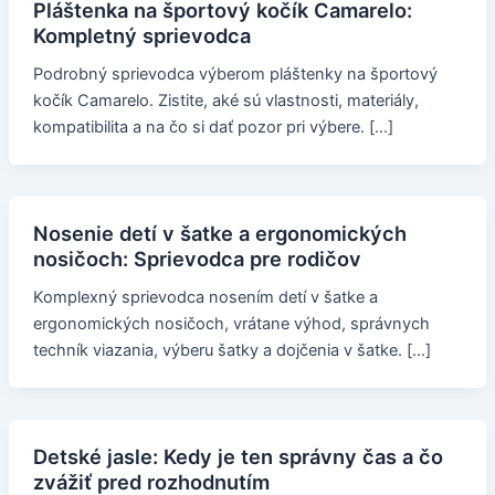
Pláštenka na športový kočík Camarelo:
Kompletný sprievodca
Podrobný sprievodca výberom pláštenky na športový
kočík Camarelo. Zistite, aké sú vlastnosti, materiály,
kompatibilita a na čo si dať pozor pri výbere. […]
Nosenie detí v šatke a ergonomických
nosičoch: Sprievodca pre rodičov
Komplexný sprievodca nosením detí v šatke a
ergonomických nosičoch, vrátane výhod, správnych
techník viazania, výberu šatky a dojčenia v šatke. […]
Detské jasle: Kedy je ten správny čas a čo
zvážiť pred rozhodnutím