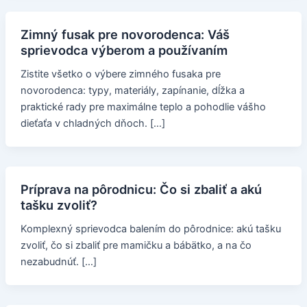
Zimný fusak pre novorodenca: Váš
sprievodca výberom a používaním
Zistite všetko o výbere zimného fusaka pre
novorodenca: typy, materiály, zapínanie, dĺžka a
praktické rady pre maximálne teplo a pohodlie vášho
dieťaťa v chladných dňoch. […]
Príprava na pôrodnicu: Čo si zbaliť a akú
tašku zvoliť?
Komplexný sprievodca balením do pôrodnice: akú tašku
zvoliť, čo si zbaliť pre mamičku a bábätko, a na čo
nezabudnúť. […]