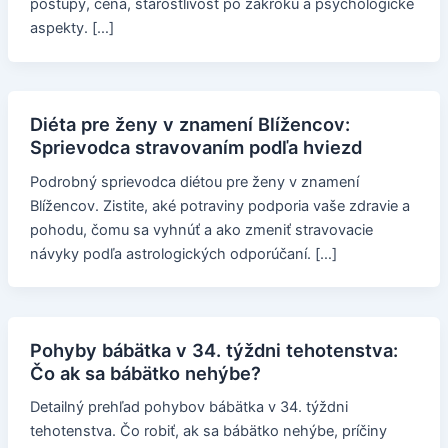
postupy, cena, starostlivosť po zákroku a psychologické
aspekty. […]
Diéta pre ženy v znamení Blížencov:
Sprievodca stravovaním podľa hviezd
Podrobný sprievodca diétou pre ženy v znamení
Blížencov. Zistite, aké potraviny podporia vaše zdravie a
pohodu, čomu sa vyhnúť a ako zmeniť stravovacie
návyky podľa astrologických odporúčaní. […]
Pohyby bábätka v 34. týždni tehotenstva:
Čo ak sa bábätko nehýbe?
Detailný prehľad pohybov bábätka v 34. týždni
tehotenstva. Čo robiť, ak sa bábätko nehýbe, príčiny