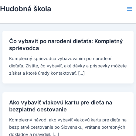
Skip
Hudobná škola
to
Ma
content
Me
Čo vybaviť po narodení dieťaťa: Kompletný
sprievodca
Komplexný sprievodca vybavovaním po narodení
dieťaťa. Zistite, čo vybaviť, aké dávky a príspevky môžete
získať a ktoré úrady kontaktovať. […]
Ako vybaviť vlakovú kartu pre dieťa na
bezplatné cestovanie
Komplexný návod, ako vybaviť vlakovú kartu pre dieťa na
bezplatné cestovanie po Slovensku, vrátane potrebných
dokladov a pravidiel. […]