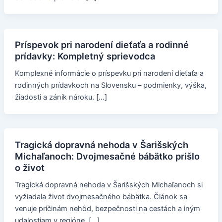
Príspevok pri narodení dieťaťa a rodinné
prídavky: Kompletný sprievodca
Komplexné informácie o príspevku pri narodení dieťaťa a
rodinných prídavkoch na Slovensku – podmienky, výška,
žiadosti a zánik nároku. […]
Tragická dopravná nehoda v Šarišských
Michaľanoch: Dvojmesačné bábätko prišlo
o život
Tragická dopravná nehoda v Šarišských Michaľanoch si
vyžiadala život dvojmesačného bábätka. Článok sa
venuje príčinám nehôd, bezpečnosti na cestách a iným
udalostiam v regióne. […]