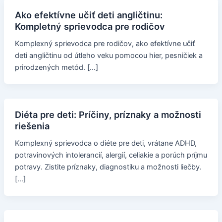
Ako efektívne učiť deti angličtinu:
Kompletný sprievodca pre rodičov
Komplexný sprievodca pre rodičov, ako efektívne učiť
deti angličtinu od útleho veku pomocou hier, pesničiek a
prirodzených metód. […]
Diéta pre deti: Príčiny, príznaky a možnosti
riešenia
Komplexný sprievodca o diéte pre deti, vrátane ADHD,
potravinových intolerancií, alergií, celiakie a porúch príjmu
potravy. Zistite príznaky, diagnostiku a možnosti liečby.
[…]