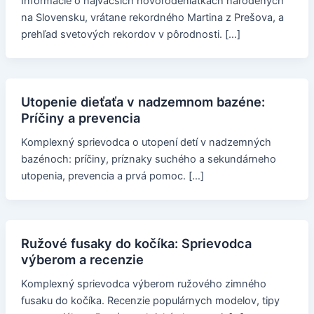
Informácie o najväčších novorodeniatkach narodených
na Slovensku, vrátane rekordného Martina z Prešova, a
prehľad svetových rekordov v pôrodnosti. […]
Utopenie dieťaťa v nadzemnom bazéne:
Príčiny a prevencia
Komplexný sprievodca o utopení detí v nadzemných
bazénoch: príčiny, príznaky suchého a sekundárneho
utopenia, prevencia a prvá pomoc. […]
Ružové fusaky do kočíka: Sprievodca
výberom a recenzie
Komplexný sprievodca výberom ružového zimného
fusaku do kočíka. Recenzie populárnych modelov, tipy