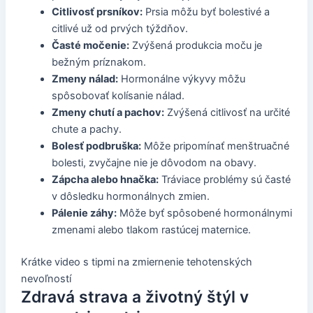
Citlivosť prsníkov:
Prsia môžu byť bolestivé a
citlivé už od prvých týždňov.
Časté močenie:
Zvýšená produkcia moču je
bežným príznakom.
Zmeny nálad:
Hormonálne výkyvy môžu
spôsobovať kolísanie nálad.
Zmeny chutí a pachov:
Zvýšená citlivosť na určité
chute a pachy.
Bolesť podbruška:
Môže pripomínať menštruačné
bolesti, zvyčajne nie je dôvodom na obavy.
Zápcha alebo hnačka:
Tráviace problémy sú časté
v dôsledku hormonálnych zmien.
Pálenie záhy:
Môže byť spôsobené hormonálnymi
zmenami alebo tlakom rastúcej maternice.
Krátke video s tipmi na zmiernenie tehotenských
nevoľností
Zdravá strava a životný štýl v