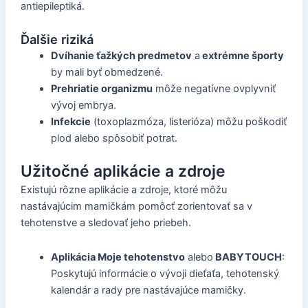
antiepileptiká.
Ďalšie riziká
Dvíhanie ťažkých predmetov
a
extrémne športy
by mali byť obmedzené.
Prehriatie organizmu
môže negatívne ovplyvniť
vývoj embrya.
Infekcie
(toxoplazmóza, listerióza) môžu poškodiť
plod alebo spôsobiť potrat.
Užitočné aplikácie a zdroje
Existujú rôzne aplikácie a zdroje, ktoré môžu
nastávajúcim mamičkám pomôcť zorientovať sa v
tehotenstve a sledovať jeho priebeh.
Aplikácia Moje tehotenstvo
alebo
BABYTOUCH
:
Poskytujú informácie o vývoji dieťaťa, tehotenský
kalendár a rady pre nastávajúce mamičky.