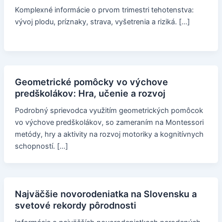
Komplexné informácie o prvom trimestri tehotenstva:
vývoj plodu, príznaky, strava, vyšetrenia a riziká. […]
Geometrické pomôcky vo výchove
predškolákov: Hra, učenie a rozvoj
Podrobný sprievodca využitím geometrických pomôcok
vo výchove predškolákov, so zameraním na Montessori
metódy, hry a aktivity na rozvoj motoriky a kognitívnych
schopností. […]
Najväčšie novorodeniatka na Slovensku a
svetové rekordy pôrodnosti