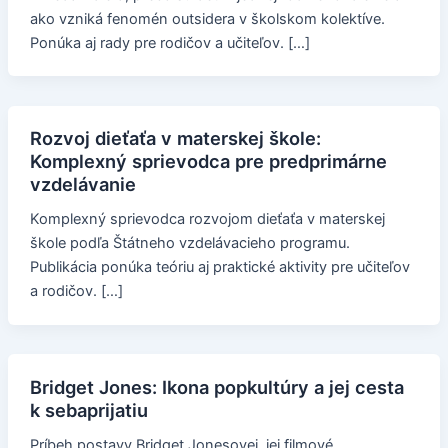
ako vzniká fenomén outsidera v školskom kolektíve.
Ponúka aj rady pre rodičov a učiteľov. […]
Rozvoj dieťaťa v materskej škole:
Komplexný sprievodca pre predprimárne
vzdelávanie
Komplexný sprievodca rozvojom dieťaťa v materskej
škole podľa Štátneho vzdelávacieho programu.
Publikácia ponúka teóriu aj praktické aktivity pre učiteľov
a rodičov. […]
Bridget Jones: Ikona popkultúry a jej cesta
k sebaprijatiu
Príbeh postavy Bridget Jonesovej, jej filmové