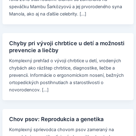
speváčku Mambu Šarközyovú a jej prvorodeného syna
Manola, ako aj na ďalšie celebrity. […]
Chyby pri vývoji chrbtice u detí a možnosti
prevencie a liečby
Komplexný prehľad o vývoji chrbtice u detí, vrodených
chybách ako rázštep chrbtice, diagnostike, liečbe a
prevencii. Informácie o ergonomickom nosení, bežných
ortopedických postihnutiach a starostlivosti o
novorodencov. […]
Chov psov: Reprodukcia a genetika
Komplexný sprievodca chovom psov zameraný na