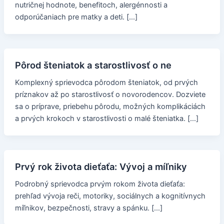
nutričnej hodnote, benefitoch, alergénnosti a
odporúčaniach pre matky a deti. […]
Pôrod šteniatok a starostlivosť o ne
Komplexný sprievodca pôrodom šteniatok, od prvých
príznakov až po starostlivosť o novorodencov. Dozviete
sa o príprave, priebehu pôrodu, možných komplikáciách
a prvých krokoch v starostlivosti o malé šteniatka. […]
Prvý rok života dieťaťa: Vývoj a míľniky
Podrobný sprievodca prvým rokom života dieťaťa:
prehľad vývoja reči, motoriky, sociálnych a kognitívnych
míľnikov, bezpečnosti, stravy a spánku. […]