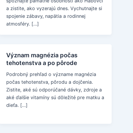
spoznajte pamätné osobnosti ako Habovci
a zistite, ako vyzerajú dnes. Vychutnajte si
spojenie zábavy, napätia a rodinnej
atmosféry. […]
Význam magnézia počas
tehotenstva a po pôrode
Podrobný prehľad o význame magnézia
počas tehotenstva, pôrodu a dojčenia.
Zistite, aké sú odporúčané dávky, zdroje a
aké ďalšie vitamíny sú dôležité pre matku a
dieťa. […]