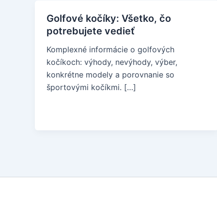
Golfové kočíky: Všetko, čo
potrebujete vedieť
Komplexné informácie o golfových
kočíkoch: výhody, nevýhody, výber,
konkrétne modely a porovnanie so
športovými kočíkmi. […]