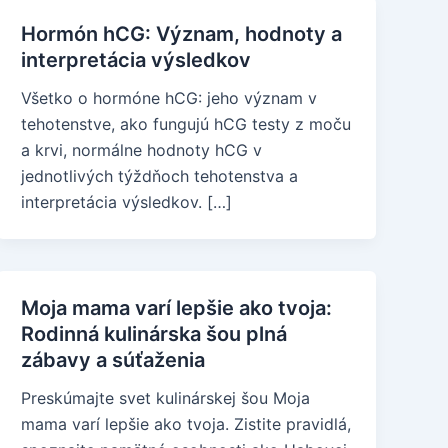
Hormón hCG: Význam, hodnoty a
interpretácia výsledkov
Všetko o hormóne hCG: jeho význam v
tehotenstve, ako fungujú hCG testy z moču
a krvi, normálne hodnoty hCG v
jednotlivých týždňoch tehotenstva a
interpretácia výsledkov. […]
Moja mama varí lepšie ako tvoja:
Rodinná kulinárska šou plná
zábavy a súťaženia
Preskúmajte svet kulinárskej šou Moja
mama varí lepšie ako tvoja. Zistite pravidlá,