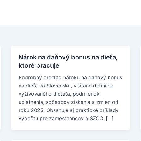
Nárok na daňový bonus na dieťa,
ktoré pracuje
Podrobný prehľad nároku na daňový bonus
na dieťa na Slovensku, vrátane definície
vyživovaného dieťaťa, podmienok
uplatnenia, spôsobov získania a zmien od
roku 2025. Obsahuje aj praktické príklady
výpočtu pre zamestnancov a SZČO. […]