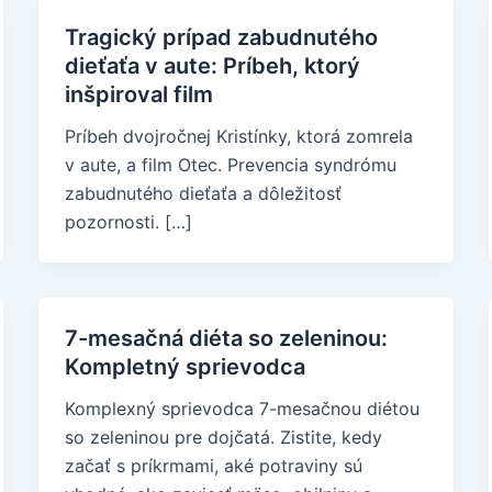
Tragický prípad zabudnutého
dieťaťa v aute: Príbeh, ktorý
inšpiroval film
Príbeh dvojročnej Kristínky, ktorá zomrela
v aute, a film Otec. Prevencia syndrómu
zabudnutého dieťaťa a dôležitosť
pozornosti. […]
7-mesačná diéta so zeleninou:
Kompletný sprievodca
Komplexný sprievodca 7-mesačnou diétou
so zeleninou pre dojčatá. Zistite, kedy
začať s príkrmami, aké potraviny sú