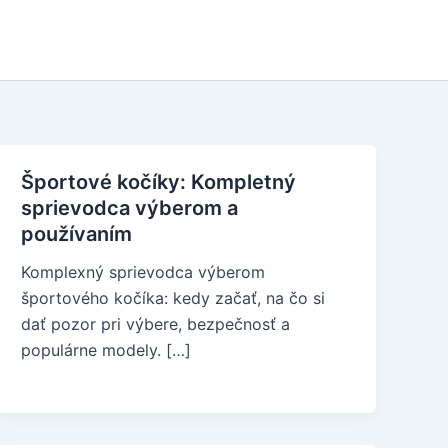
Športové kočíky: Kompletný
sprievodca výberom a
používaním
Komplexný sprievodca výberom
športového kočíka: kedy začať, na čo si
dať pozor pri výbere, bezpečnosť a
populárne modely. […]