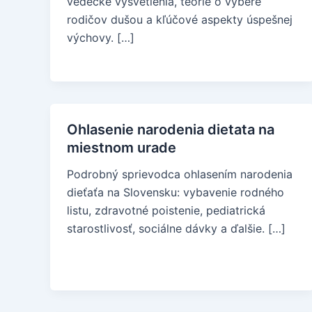
vedecké vysvetlenia, teórie o výbere
rodičov dušou a kľúčové aspekty úspešnej
výchovy. […]
Ohlasenie narodenia dietata na
miestnom urade
Podrobný sprievodca ohlasením narodenia
dieťaťa na Slovensku: vybavenie rodného
listu, zdravotné poistenie, pediatrická
starostlivosť, sociálne dávky a ďalšie. […]