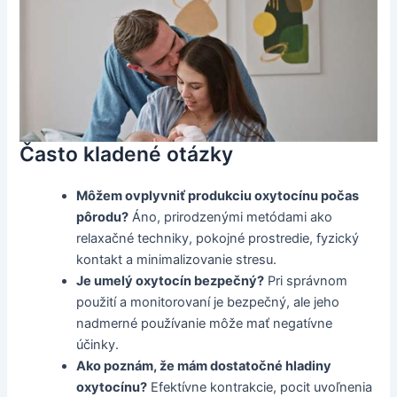
Často kladené otázky
Môžem ovplyvniť produkciu oxytocínu počas
pôrodu?
Áno, prirodzenými metódami ako
relaxačné techniky, pokojné prostredie, fyzický
kontakt a minimalizovanie stresu.
Je umelý oxytocín bezpečný?
Pri správnom
použití a monitorovaní je bezpečný, ale jeho
nadmerné používanie môže mať negatívne
účinky.
Ako poznám, že mám dostatočné hladiny
oxytocínu?
Efektívne kontrakcie, pocit uvoľnenia