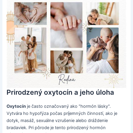
Prirodzený oxytocín a jeho úloha
Oxytocín
je často označovaný ako "hormón lásky".
Vytvára ho hypofýza počas príjemných činností, ako je
dotyk, masáž, sexuálne vzrušenie alebo dráždenie
bradaviek. Pri pôrode je tento prirodzený hormón