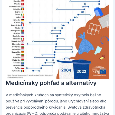
Medicínsky pohľad a alternatívy
V medicínskych kruhoch sa syntetický oxytocín bežne
používa pri vyvolávaní pôrodu, jeho urýchľovaní alebo ako
prevencia popôrodného krvácania. Svetová zdravotnícka
organizácia (WHO) odporúča podávanie určitého množstva