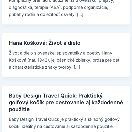
Komplexný prehľad o autizme na Slovensku: prejavy,
diagnostika, terapie (ABA), podporné organizácie,
príbehy rodín a dôležitosť osvety. […]
Hana Košková: Život a dielo
Život a dielo slovenskej spisovateľky a poetky Hany
Košková (nar. 1942), jej básnické zbierky, próza pre deti
a charakteristické znaky tvorby. […]
Baby Design Travel Quick: Praktický
golfový kočík pre cestovanie aj každodenné
použitie
Baby Design Travel Quick je praktický a skladný golfový
kočík, ideálny na cestovanie aj každodenné použitie.