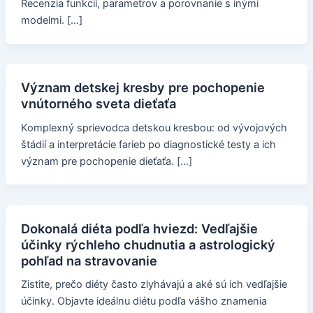
Recenzia funkcií, parametrov a porovnanie s inými
modelmi. […]
Význam detskej kresby pre pochopenie
vnútorného sveta dieťaťa
Komplexný sprievodca detskou kresbou: od vývojových
štádií a interpretácie farieb po diagnostické testy a ich
význam pre pochopenie dieťaťa. […]
Dokonalá diéta podľa hviezd: Vedľajšie
účinky rýchleho chudnutia a astrologický
pohľad na stravovanie
Zistite, prečo diéty často zlyhávajú a aké sú ich vedľajšie
účinky. Objavte ideálnu diétu podľa vášho znamenia