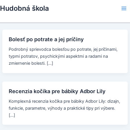
Skip
Hudobná škola
to
Ma
content
Me
Bolesť po potrate a jej príčiny
Podrobný sprievodca bolesťou po potrate, jej príčinami,
typmi potratov, psychickými aspektmi a radami na
zmiernenie bolesti. […]
Recenzia kočíka pre bábiky Adbor Lily
Komplexná recenzia kočíka pre bábiky Adbor Lily: dizajn,
funkcie, parametre, výhody a praktické tipy pri výbere.
[…]