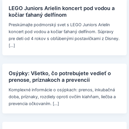
LEGO Juniors Arielin koncert pod vodou a
kočiar ťahaný delfínom
Preskúmajte podmorský svet s LEGO Juniors Arielin
koncert pod vodou a kočiar ťahaný delfínom. Súpravy
pre deti od 4 rokov s obľúbenými postavičkami z Disney.
[…]
Osýpky: Všetko, čo potrebujete vedieť o
prenose, príznakoch a prevencii
Komplexné informácie o osýpkach: prenos, inkubačná
doba, príznaky, rozdiely oproti ovčím kiahňam, liečba a
prevencia očkovaním. […]