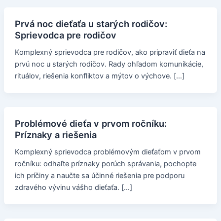
Prvá noc dieťaťa u starých rodičov:
Sprievodca pre rodičov
Komplexný sprievodca pre rodičov, ako pripraviť dieťa na
prvú noc u starých rodičov. Rady ohľadom komunikácie,
rituálov, riešenia konfliktov a mýtov o výchove. […]
Problémové dieťa v prvom ročníku:
Príznaky a riešenia
Komplexný sprievodca problémovým dieťaťom v prvom
ročníku: odhaľte príznaky porúch správania, pochopte
ich príčiny a naučte sa účinné riešenia pre podporu
zdravého vývinu vášho dieťaťa. […]