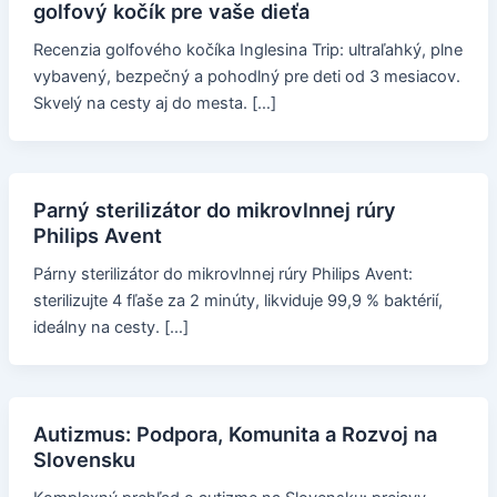
golfový kočík pre vaše dieťa
Recenzia golfového kočíka Inglesina Trip: ultraľahký, plne
vybavený, bezpečný a pohodlný pre deti od 3 mesiacov.
Skvelý na cesty aj do mesta. […]
Parný sterilizátor do mikrovlnnej rúry
Philips Avent
Párny sterilizátor do mikrovlnnej rúry Philips Avent:
sterilizujte 4 fľaše za 2 minúty, likviduje 99,9 % baktérií,
ideálny na cesty. […]
Autizmus: Podpora, Komunita a Rozvoj na
Slovensku