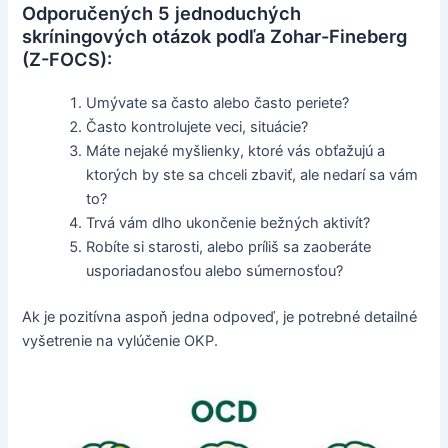
Odporučených 5 jednoduchých
skríningových otázok podľa Zohar-Fineberg
(Z-FOCS):
Umývate sa často alebo často periete?
Často kontrolujete veci, situácie?
Máte nejaké myšlienky, ktoré vás obťažujú a
ktorých by ste sa chceli zbaviť, ale nedarí sa vám
to?
Trvá vám dlho ukončenie bežných aktivít?
Robíte si starosti, alebo príliš sa zaoberáte
usporiadanosťou alebo súmernosťou?
Ak je pozitívna aspoň jedna odpoveď, je potrebné detailné
vyšetrenie na vylúčenie OKP.