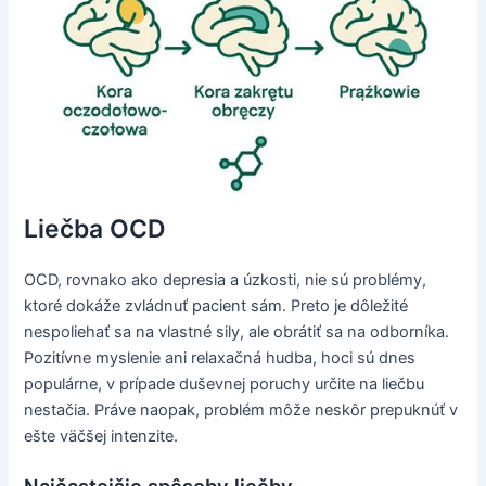
Liečba OCD
OCD, rovnako ako depresia a úzkosti, nie sú problémy,
ktoré dokáže zvládnuť pacient sám. Preto je dôležité
nespoliehať sa na vlastné sily, ale obrátiť sa na odborníka.
Pozitívne myslenie ani relaxačná hudba, hoci sú dnes
populárne, v prípade duševnej poruchy určite na liečbu
nestačia. Práve naopak, problém môže neskôr prepuknúť v
ešte väčšej intenzite.