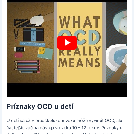
Príznaky OCD u detí
U detí sa už v predškolskom veku môže vyvinúť OCD, ale
častejšie začína nástup vo veku 10 - 12 rokov. Príznaky u