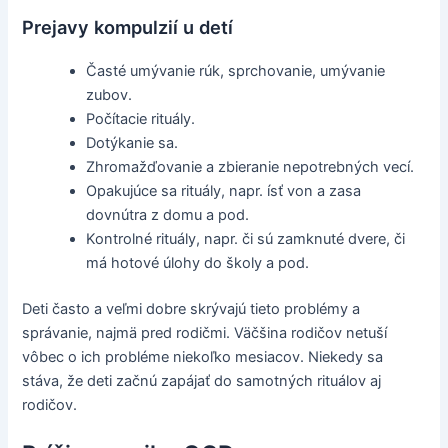
Prejavy kompulzií u detí
Časté umývanie rúk, sprchovanie, umývanie
zubov.
Počítacie rituály.
Dotýkanie sa.
Zhromažďovanie a zbieranie nepotrebných vecí.
Opakujúce sa rituály, napr. ísť von a zasa
dovnútra z domu a pod.
Kontrolné rituály, napr. či sú zamknuté dvere, či
má hotové úlohy do školy a pod.
Deti často a veľmi dobre skrývajú tieto problémy a
správanie, najmä pred rodičmi. Väčšina rodičov netuší
vôbec o ich probléme niekoľko mesiacov. Niekedy sa
stáva, že deti začnú zapájať do samotných rituálov aj
rodičov.