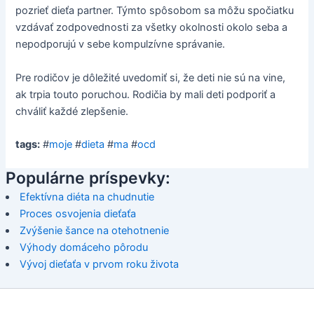
pozrieť dieťa partner. Týmto spôsobom sa môžu spočiatku
vzdávať zodpovednosti za všetky okolnosti okolo seba a
nepodporujú v sebe kompulzívne správanie.
Pre rodičov je dôležité uvedomiť si, že deti nie sú na vine,
ak trpia touto poruchou. Rodičia by mali deti podporiť a
chváliť každé zlepšenie.
tags:
#
moje
#
dieta
#
ma
#
ocd
Populárne príspevky:
Efektívna diéta na chudnutie
Proces osvojenia dieťaťa
Zvýšenie šance na otehotnenie
Výhody domáceho pôrodu
Vývoj dieťaťa v prvom roku života