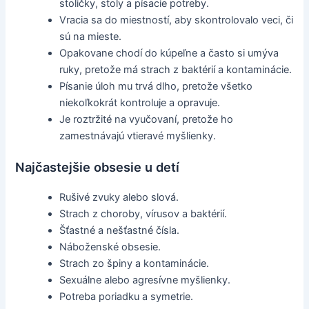
stoličky, stoly a písacie potreby.
Vracia sa do miestností, aby skontrolovalo veci, či
sú na mieste.
Opakovane chodí do kúpeľne a často si umýva
ruky, pretože má strach z baktérií a kontaminácie.
Písanie úloh mu trvá dlho, pretože všetko
niekoľkokrát kontroluje a opravuje.
Je roztržité na vyučovaní, pretože ho
zamestnávajú vtieravé myšlienky.
Najčastejšie obsesie u detí
Rušivé zvuky alebo slová.
Strach z choroby, vírusov a baktérií.
Šťastné a nešťastné čísla.
Náboženské obsesie.
Strach zo špiny a kontaminácie.
Sexuálne alebo agresívne myšlienky.
Potreba poriadku a symetrie.