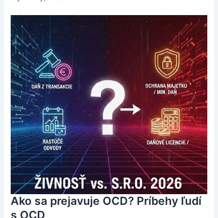
Ako sa prejavuje OCD? Príbehy ľudí
s OCD