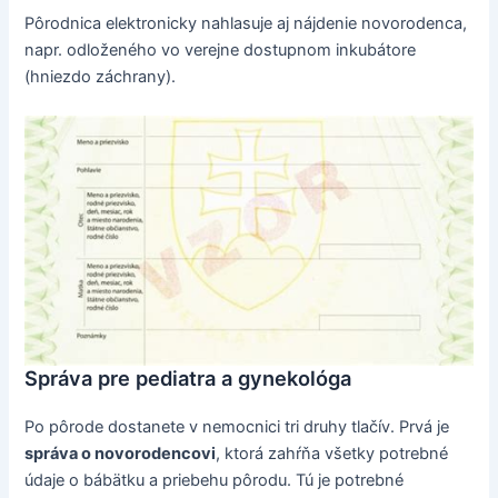
Pôrodnica elektronicky nahlasuje aj nájdenie novorodenca,
napr. odloženého vo verejne dostupnom inkubátore
(hniezdo záchrany).
Správa pre pediatra a gynekológa
Po pôrode dostanete v nemocnici tri druhy tlačív. Prvá je
správa o novorodencovi
, ktorá zahŕňa všetky potrebné
údaje o bábätku a priebehu pôrodu. Tú je potrebné