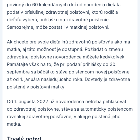
povinný do 60 kalendárnych dní od narodenia dieťaťa
podať v príslušnej zdravotnej poisťovni, ktorú rodičia
dieťaťu vyberú, prihlášku na zdravotné poistenie.
Samozrejme, môže zostať i v matkinej poisťovni.
Ak chcete pre svoje dieťa inú zdravotnú poisťovňu ako má
matka, aj táto možnosť je dostupná. Požiadať o zmenu
zdravotnej poisťovne novorodenca môžete kedykoľvek.
Pamätajte však na to, že pri podaní prihlášky do 30.
septembra sa bábätko stáva poistencom novej poisťovne
až od 1. januára nasledujúceho roka. Dovtedy je zdravotne
poistené v poisťovni matky.
Od 1. augusta 2022 už novorodenca netreba prihlasovať
do zdravotnej poisťovne, stáva sa automaticky poistencom
rovnakej zdravotnej poisťovne, v akej je poistená jeho
matka.
Trvalý pobyt