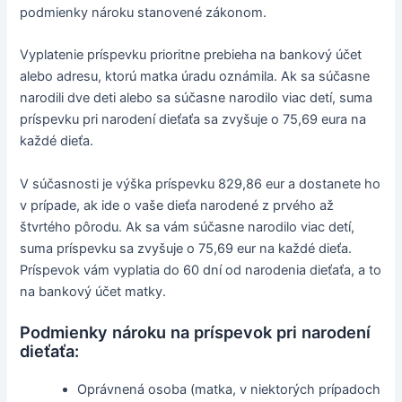
podmienky nároku stanovené zákonom.
Vyplatenie príspevku prioritne prebieha na bankový účet
alebo adresu, ktorú matka úradu oznámila. Ak sa súčasne
narodili dve deti alebo sa súčasne narodilo viac detí, suma
príspevku pri narodení dieťaťa sa zvyšuje o 75,69 eura na
každé dieťa.
V súčasnosti je výška príspevku 829,86 eur a dostanete ho
v prípade, ak ide o vaše dieťa narodené z prvého až
štvrtého pôrodu. Ak sa vám súčasne narodilo viac detí,
suma príspevku sa zvyšuje o 75,69 eur na každé dieťa.
Príspevok vám vyplatia do 60 dní od narodenia dieťaťa, a to
na bankový účet matky.
Podmienky nároku na príspevok pri narodení
dieťaťa:
Oprávnená osoba (matka, v niektorých prípadoch