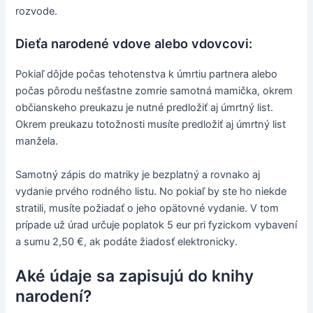
rozvode.
Dieťa narodené vdove alebo vdovcovi:
Pokiaľ dôjde počas tehotenstva k úmrtiu partnera alebo
počas pôrodu nešťastne zomrie samotná mamička, okrem
občianskeho preukazu je nutné predložiť aj úmrtný list.
Okrem preukazu totožnosti musíte predložiť aj úmrtný list
manžela.
Samotný zápis do matriky je bezplatný a rovnako aj
vydanie prvého rodného listu. No pokiaľ by ste ho niekde
stratili, musíte požiadať o jeho opätovné vydanie. V tom
prípade už úrad určuje poplatok 5 eur pri fyzickom vybavení
a sumu 2,50 €, ak podáte žiadosť elektronicky.
Aké údaje sa zapisujú do knihy
narodení?