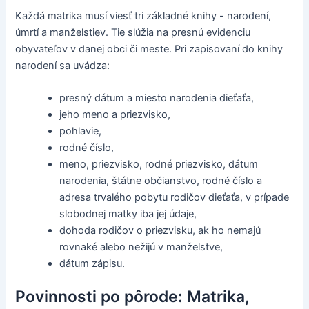
Každá matrika musí viesť tri základné knihy - narodení,
úmrtí a manželstiev. Tie slúžia na presnú evidenciu
obyvateľov v danej obci či meste. Pri zapisovaní do knihy
narodení sa uvádza:
presný dátum a miesto narodenia dieťaťa,
jeho meno a priezvisko,
pohlavie,
rodné číslo,
meno, priezvisko, rodné priezvisko, dátum
narodenia, štátne občianstvo, rodné číslo a
adresa trvalého pobytu rodičov dieťaťa, v prípade
slobodnej matky iba jej údaje,
dohoda rodičov o priezvisku, ak ho nemajú
rovnaké alebo nežijú v manželstve,
dátum zápisu.
Povinnosti po pôrode: Matrika,