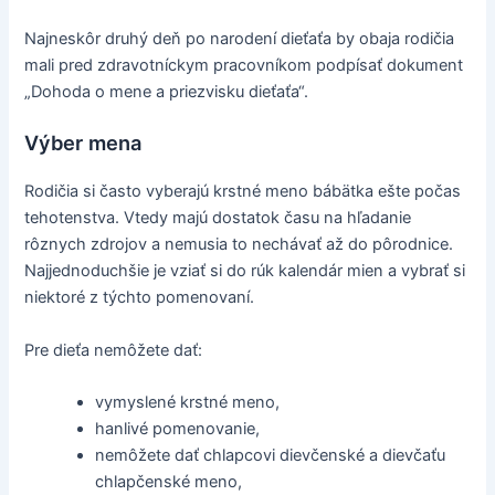
Najneskôr druhý deň po narodení dieťaťa by obaja rodičia
mali pred zdravotníckym pracovníkom podpísať dokument
„Dohoda o mene a priezvisku dieťaťa“.
Výber mena
Rodičia si často vyberajú krstné meno bábätka ešte počas
tehotenstva. Vtedy majú dostatok času na hľadanie
rôznych zdrojov a nemusia to nechávať až do pôrodnice.
Najjednoduchšie je vziať si do rúk kalendár mien a vybrať si
niektoré z týchto pomenovaní.
Pre dieťa nemôžete dať:
vymyslené krstné meno,
hanlivé pomenovanie,
nemôžete dať chlapcovi dievčenské a dievčaťu
chlapčenské meno,