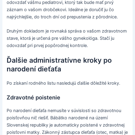
odovzdať vášmu pediatrovi, ktorý tak bude mať prvý
záznam o vašom drobčekovi. Ideálne je doručiť ju čo
najrýchlejšie, do troch dní od prepustenia z pôrodnice.
Druhým dokladom je rovnaká správa o vašom zdravotnom
stave, ktorá je určená pre vášho gynekológa. Stačí ju
odovzdať pri prvej popôrodnej kontrole.
Ďalšie administratívne kroky po
narodení dieťaťa
Po získaní rodného listu nasledujú ďalšie dôležité kroky.
Zdravotné poistenie
Po narodení dieťaťa nemusíte v súvislosti so zdravotnou
poisťovňou nič riešiť. Bábätko narodené na území
Slovenskej republiky je automaticky poistené v zdravotnej
poisťovni matky. Zákonný zástupca dieťaťa (otec, matka) je