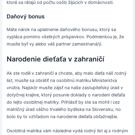
ktoré sa rátajú od počtu osôb žijúcich v domácnosti.
Daňový bonus
Máte nárok na uplatnenie daňového bonusu, ktorý sa
vypláca pomimo všetkých príspevkov. Podmienkou je, že
musíte byť vy alebo váš partner zamestnaná/ý.
Narodenie dieťaťa v zahraničí
Ak ste rodili v zahraničí a chcete, aby malo dieťa náš rodný
list, musíte sa obrátiť na osobitnú matriku Ministerstva
vnútra. Najskôr musíte zájsť na naše zastupiteľský úrad v
dotyčnej krajine, ktorý posunie doklady o narodení dieťaťa
do tejto osobitnej matriky. Prihlásiť by ste sa mohli i cez
matričný úrad vášho trvalého bydliska na Slovensku, no
bolo by to vzhľadom na narodenie dieťaťa obťažnejšie.
Osobitná matrika vám následne vydá rodný list aj s rodným