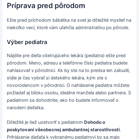
Príprava pred pôrodom
Ešte pred príchodom bábätka na svet je dôležité myslieť na
niekoľko vecí, ktoré vám uľahčia administratívu po pôrode.
Výber pediatra
Nájdite pre dieťa ošetrujúceho lekára (pediatra) ešte pred
pôrodom. Meno, adresu a telefónne číslo pediatra budete
nahlasovať v pôrodnici. Ak by ste na to predsa len zabudli,
stále je čas vybrať si detského lekára, kým ste s
novorodencom v pôrodnici. O nahlásenie pediatra môžete
požiadať aj blízku osobu, ideálne manžela alebo partnera. S
pediatrom sa dohodnite, ako ho budete informovať o
narodení dieťatka.
Dôležité je tiež uzatvoriť s pediatrom
Dohodu o
poskytovaní všeobecnej ambulantnej starostlivosti
.
Prihlásenie dieťaťa k vybranému pediatrovi by sa malo