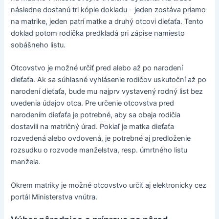
následne dostanú tri kópie dokladu - jeden zostáva priamo
na matrike, jeden patrí matke a druhý otcovi dieťaťa. Tento
doklad potom rodička predkladá pri zápise namiesto
sobášneho listu.
Otcovstvo je možné určiť pred alebo až po narodení
dieťaťa. Ak sa súhlasné vyhlásenie rodičov uskutoční až po
narodení dieťaťa, bude mu najprv vystavený rodný list bez
uvedenia údajov otca. Pre určenie otcovstva pred
narodením dieťaťa je potrebné, aby sa obaja rodičia
dostavili na matričný úrad. Pokiaľ je matka dieťaťa
rozvedená alebo ovdovená, je potrebné aj predloženie
rozsudku o rozvode manželstva, resp. úmrtného listu
manžela.
Okrem matriky je možné otcovstvo určiť aj elektronicky cez
portál Ministerstva vnútra.