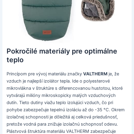
Pokročilé materiály pre optimálne
teplo
Princípom pre vývoj materiálu značky
VALTHERM
je, že
vzduch je najlepší izolátor tepla. Ide o polyesterové
mikrovlákna v štruktúre s diferencovanou hustotou, ktoré
vytvárajú milióny mikroskopicky malých vzduchových
dutín. Tieto dutiny viažu teplo izolujúci vzduch, čo pri
pohybe zabezpečuje tepelnú izoláciu až do -35 °C. Okrem
izolačnej schopnosti je dôležitá aj celková priedušnosť,
pretože vodná para znižuje izolačnú schopnosť odevu.
Plástvová štruktúra materiálu VALTHERM zabezpečuje