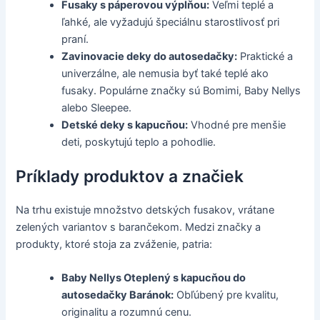
Fusaky s páperovou výplňou:
Veľmi teplé a
ľahké, ale vyžadujú špeciálnu starostlivosť pri
praní.
Zavinovacie deky do autosedačky:
Praktické a
univerzálne, ale nemusia byť také teplé ako
fusaky. Populárne značky sú Bomimi, Baby Nellys
alebo Sleepee.
Detské deky s kapucňou:
Vhodné pre menšie
deti, poskytujú teplo a pohodlie.
Príklady produktov a značiek
Na trhu existuje množstvo detských fusakov, vrátane
zelených variantov s barančekom. Medzi značky a
produkty, ktoré stoja za zváženie, patria:
Baby Nellys Oteplený s kapucňou do
autosedačky Baránok:
Obľúbený pre kvalitu,
originalitu a rozumnú cenu.