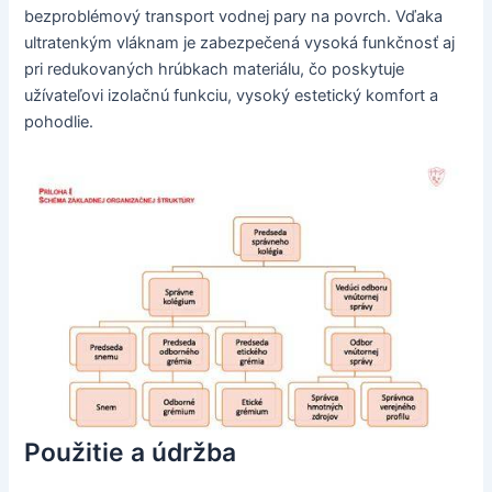
bezproblémový transport vodnej pary na povrch. Vďaka
ultratenkým vláknam je zabezpečená vysoká funkčnosť aj
pri redukovaných hrúbkach materiálu, čo poskytuje
užívateľovi izolačnú funkciu, vysoký estetický komfort a
pohodlie.
Použitie a údržba