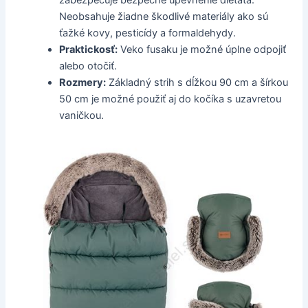
Neobsahuje žiadne škodlivé materiály ako sú
ťažké kovy, pesticídy a formaldehydy.
Praktickosť:
Veko fusaku je možné úplne odpojiť
alebo otočiť.
Rozmery:
Základný strih s dĺžkou 90 cm a šírkou
50 cm je možné použiť aj do kočíka s uzavretou
vaničkou.