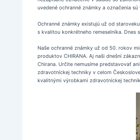
uvedené ochranné známky a označenia sú vl
Ochranné známky existujú už od staroveku,
s kvalitou konkrétneho remeselníka. Dnes 
Naše ochranné známky už od 50. rokov minu
produktov CHIRANA. Aj naši dnešní zákazní
Chirana. Určite nemusíme predstavovať ani
zdravotníckej techniky v celom Českoslov
kvalitnými výrobkami zdravotníckej technik