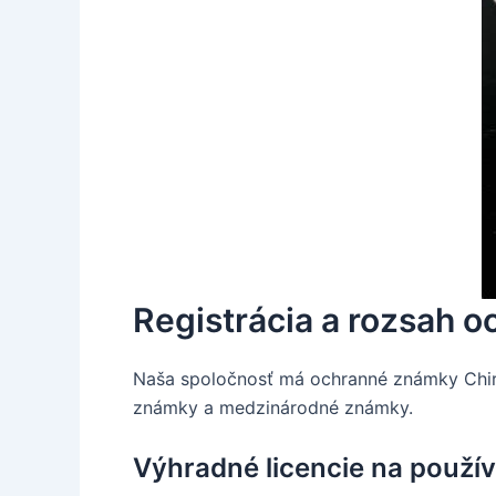
Registrácia a rozsah
Naša spoločnosť má ochranné známky Chira
známky a medzinárodné známky.
Výhradné licencie na použ