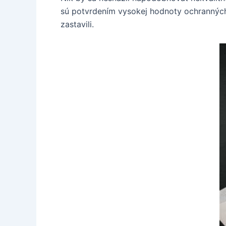
sú potvrdením vysokej hodnoty ochrannýc
zastavili.