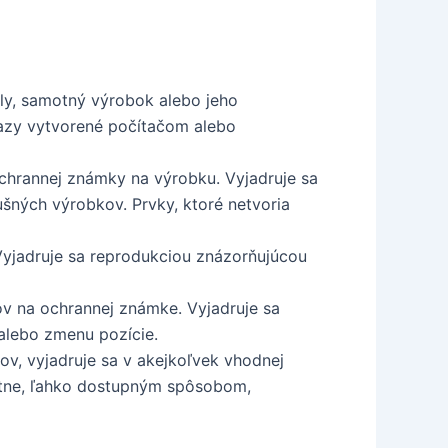
y, samotný výrobok alebo jeho
brazy vytvorené počítačom alebo
hrannej známky na výrobku. Vyjadruje sa
ušných výrobkov. Prvky, ktoré netvoria
Vyjadruje sa reprodukciou znázorňujúcou
 na ochrannej známke. Vyjadruje sa
alebo zmenu pozície.
, vyjadruje sa v akejkoľvek vhodnej
tatne, ľahko dostupným spôsobom,