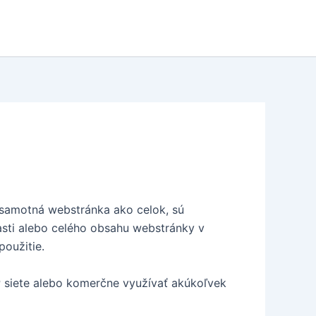
j samotná webstránka ako celok, sú
sti alebo celého obsahu webstránky v
použitie.
P siete alebo komerčne využívať akúkoľvek