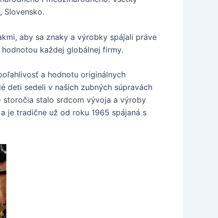
, Slovensko.
akmi, aby sa znaky a výrobky spájali práve
hodnotou každej globálnej firmy.
oľahlivosť a hodnotu originálnych
é deti sedeli v našich zubných súpravách
o storočia stalo srdcom vývoja a výroby
 je tradične už od roku 1965 spájaná s