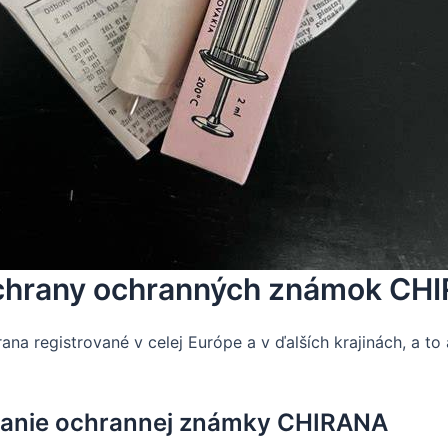
 ochrany ochranných známok CH
na registrované v celej Európe a v ďalších krajinách, a 
ívanie ochrannej známky CHIRANA