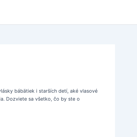
lásky bábätiek i starších detí, aké vlasové
a. Dozviete sa všetko, čo by ste o