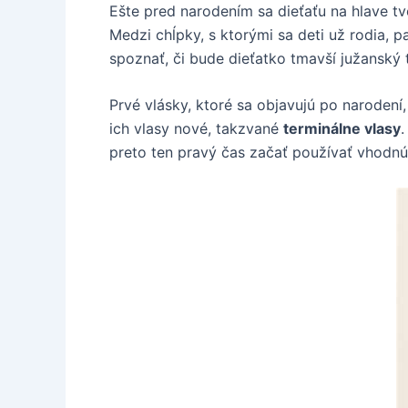
Ešte pred narodením sa dieťaťu na hlave tv
Medzi chĺpky, s ktorými sa deti už rodia, 
spoznať, či bude dieťatko tmavší južanský
Prvé vlásky, ktoré sa objavujú po narodení
ich vlasy nové, takzvané
terminálne vlasy
.
preto ten pravý čas začať používať vhodnú