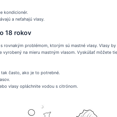
e kondicionér.
vajú a neťahajú vlasy.
do 18 rokov
ú s rovnakým problémom, ktorým sú mastné vlasy. Vlasy by 
ý je vyrobený na mieru mastným vlasom. Vyskúšať môžete t
 tak často, ako je to potrebné.
asov.
ebo vlasy opláchnite vodou s citrónom.