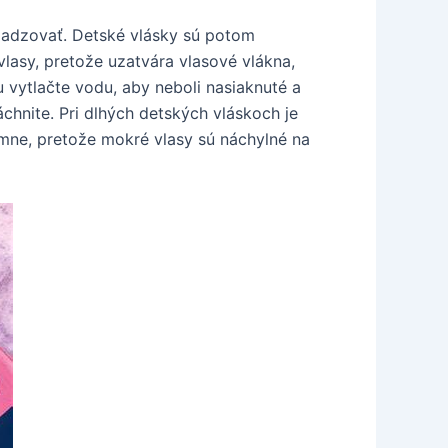
adzovať. Detské vlásky sú potom
vlasy, pretože uzatvára vlasové vlákna,
vytlačte vodu, aby neboli nasiaknuté a
chnite. Pri dlhých detských vláskoch je
emne, pretože mokré vlasy sú náchylné na