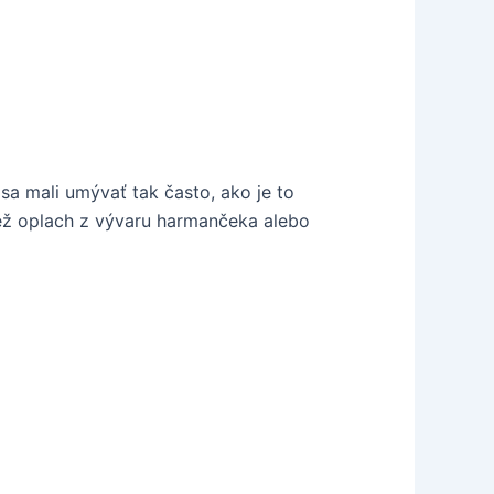
sa mali umývať tak často, ako je to
iež oplach z vývaru harmančeka alebo