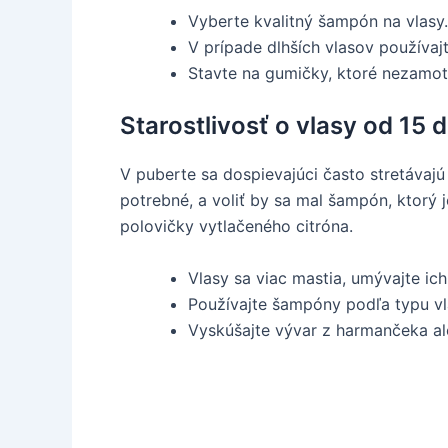
Vyberte kvalitný šampón na vlasy.
V prípade dlhších vlasov používajt
Stavte na gumičky, ktoré nezamotá
Starostlivosť o vlasy od 15 
V puberte sa dospievajúci často stretávaj
potrebné, a voliť by sa mal šampón, ktor
polovičky vytlačeného citróna.
Vlasy sa viac mastia, umývajte ich
Používajte šampóny podľa typu vl
Vyskúšajte vývar z harmančeka al