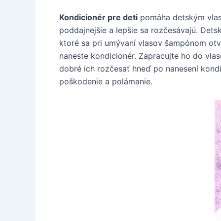
Kondicionér pre deti
pomáha detským vlaso
poddajnejšie a lepšie sa rozčesávajú. Dets
ktoré sa pri umývaní vlasov šampónom otvá
naneste kondicionér. Zapracujte ho do vlas
dobré ich rozčesať hneď po nanesení kondi
poškodenie a polámanie.