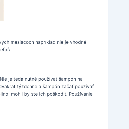
rvých mesiacoch napríklad nie je vhodné
eťaťa.
 Nie je teda nutné používať šampón na
 dvakrát týždenne a šampón začať používať
ilno, mohli by ste ich poškodiť. Používanie