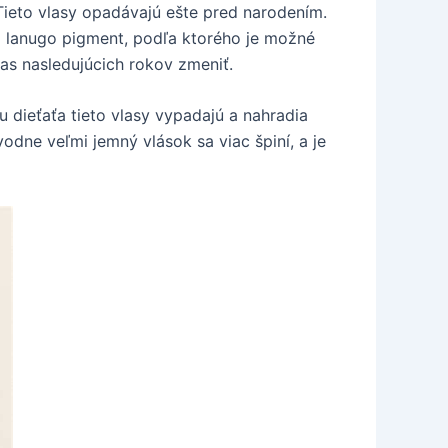
 Tieto vlasy opadávajú ešte pred narodením.
oti lanugo pigment, podľa ktorého je možné
as nasledujúcich rokov zmeniť.
 dieťaťa tieto vlasy vypadajú a nahradia
vodne veľmi jemný vlások sa viac špiní, a je