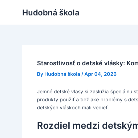
Skip
Hudobná škola
to
content
Starostlivosť o detské vlásky: K
By
Hudobná škola
/
Apr 04, 2026
Jemné detské vlasy si zaslúžia špeciálnu sta
produkty použiť a tiež aké problémy s dets
detských vláskoch mali vedieť.
Rozdiel medzi detským