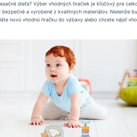
esačné dieťa? Výber vhodných hračiek je kľúčový pre celk
ky bezpečné a vyrobené z kvalitných materiálov. Nielenže bu
dáte novú vhodnú hračku do výbavy alebo chcete nájsť vh