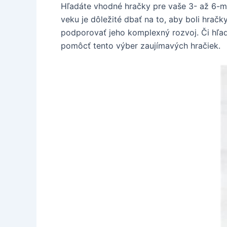
Hľadáte vhodné hračky pre vaše 3- až 6-m
veku je dôležité dbať na to, aby boli hrač
podporovať jeho komplexný rozvoj. Či hľa
pomôcť tento výber zaujímavých hračiek.