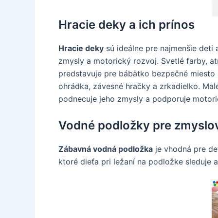
Hracie deky a ich prínos
Hracie deky
sú ideálne pre najmenšie deti
zmysly a motorický rozvoj. Svetlé farby, a
predstavuje pre bábätko bezpečné miesto n
ohrádka, závesné hračky a zrkadielko. Mal
podnecuje jeho zmysly a podporuje motori
Vodné podložky pre zmyslov
Zábavná vodná podložka
je vhodná pre det
ktoré dieťa pri ležaní na podložke sleduje