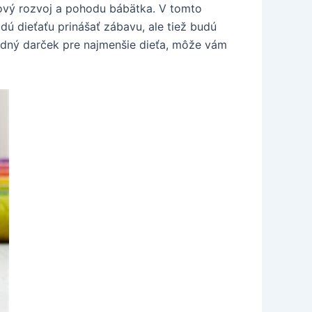
ový rozvoj a pohodu bábätka. V tomto
dú dieťaťu prinášať zábavu, ale tiež budú
odný darček pre najmenšie dieťa, môže vám