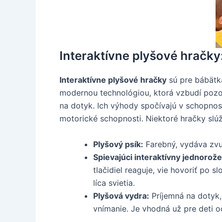
Interaktívne plyšové hračky:
Interaktívne plyšové hračky
sú pre bábätk
modernou technológiou, ktorá vzbudí pozor
na dotyk. Ich výhody spočívajú v schopnos
motorické schopnosti. Niektoré hračky slúži
Plyšový psík:
Farebný, vydáva zvuk
Spievajúci interaktívny jednorože
tlačidiel reaguje, vie hovoriť po 
líca svietia.
Plyšová vydra:
Príjemná na dotyk, 
vnímanie. Je vhodná už pre deti o