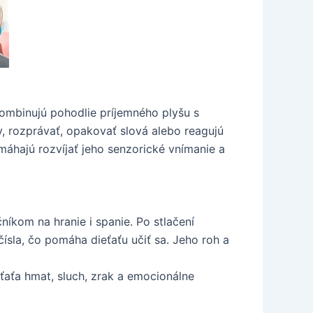
mbinujú pohodlie príjemného plyšu s
, rozprávať, opakovať slová alebo reagujú
áhajú rozvíjať jeho senzorické vnímanie a
íkom na hranie i spanie. Po stlačení
čísla, čo pomáha dieťaťu učiť sa. Jeho roh a
ťaťa hmat, sluch, zrak a emocionálne