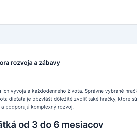
ora rozvoja a zábavy
u ich vývoja a každodenného života. Správne vybrané hračk
ota dieťaťa je obzvlášť dôležité zvoliť také hračky, ktoré 
y a podporujú komplexný rozvoj.
ätká od 3 do 6 mesiacov