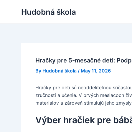
Skip
Hudobná škola
to
content
Hračky pre 5-mesačné deti: Podp
By
Hudobná škola
/
May 11, 2026
Hračky pre deti sú neoddeliteľnou súčasťo
zručnosti a učenie. V prvých mesiacoch živ
materiálov a zároveň stimulujú jeho zmysl
Výber hračiek pre báb