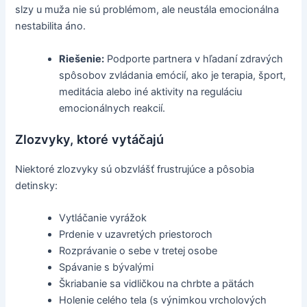
slzy u muža nie sú problémom, ale neustála emocionálna
nestabilita áno.
Riešenie:
Podporte partnera v hľadaní zdravých
spôsobov zvládania emócií, ako je terapia, šport,
meditácia alebo iné aktivity na reguláciu
emocionálnych reakcií.
Zlozvyky, ktoré vytáčajú
Niektoré zlozvyky sú obzvlášť frustrujúce a pôsobia
detinsky:
Vytláčanie vyrážok
Prdenie v uzavretých priestoroch
Rozprávanie o sebe v tretej osobe
Spávanie s bývalými
Škriabanie sa vidličkou na chrbte a pätách
Holenie celého tela (s výnimkou vrcholových