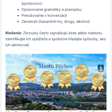
športovcov)
Opravovanie gramatiky a pravopisu
Prerušovanie v konverzácii
Závislosti (hazardné hry, drogy, alkohol)
Riešenie:
Zlozvyky často signalizujú stres alebo neistotu.
Identifikujte ich spúšťače a spoločne hľadajte spôsoby, ako
ich eliminovať.