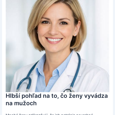
Hlbší pohľad na to, čo ženy vyvádza
na mužoch