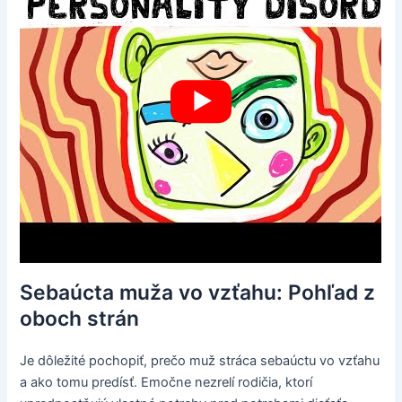
Sebaúcta muža vo vzťahu: Pohľad z
oboch strán
Je dôležité pochopiť, prečo muž stráca sebaúctu vo vzťahu
a ako tomu predísť. Emočne nezrelí rodičia, ktorí