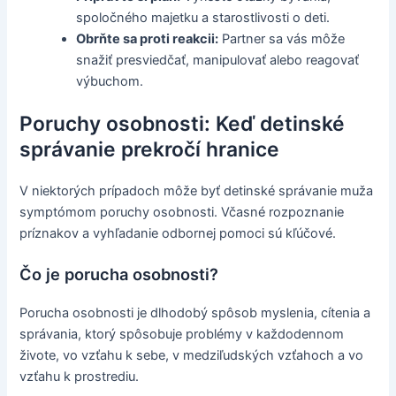
spoločného majetku a starostlivosti o deti.
Obrňte sa proti reakcii:
Partner sa vás môže
snažiť presviedčať, manipulovať alebo reagovať
výbuchom.
Poruchy osobnosti: Keď detinské
správanie prekročí hranice
V niektorých prípadoch môže byť detinské správanie muža
symptómom poruchy osobnosti. Včasné rozpoznanie
príznakov a vyhľadanie odbornej pomoci sú kľúčové.
Čo je porucha osobnosti?
Porucha osobnosti je dlhodobý spôsob myslenia, cítenia a
správania, ktorý spôsobuje problémy v každodennom
živote, vo vzťahu k sebe, v medziľudských vzťahoch a vo
vzťahu k prostrediu.