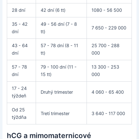
28 dní
42 dní (6 tt)
1080 - 56 500
35 - 42
49 - 56 dní (7 - 8
7 650 - 229 000
dní
tt)
43 - 64
57 - 78 dní (8 - 11
25 700 - 288
dní
tt)
000
57 - 78
79 - 100 dní (11 -
13 300 - 253
dní
15 tt)
000
17 - 24
Druhý trimester
4 060 - 65 400
týždeň
Od 25
Tretí trimester
3 640 - 117 000
týždňa
hCG a mimomaternicové