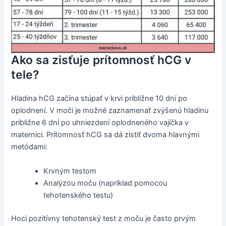
Ako sa zisťuje prítomnosť hCG v
tele?
Hladina hCG začína stúpať v krvi približne 10 dní po
oplodnení. V moči je možné zaznamenať zvýšenú hladinu
približne 6 dní po uhniezdení oplodneného vajíčka v
maternici. Prítomnosť hCG sa dá zistiť dvoma hlavnými
metódami:
Krvným testom
Analýzou moču (napríklad pomocou
tehotenského testu)
Hoci pozitívny tehotenský test z moču je často prvým