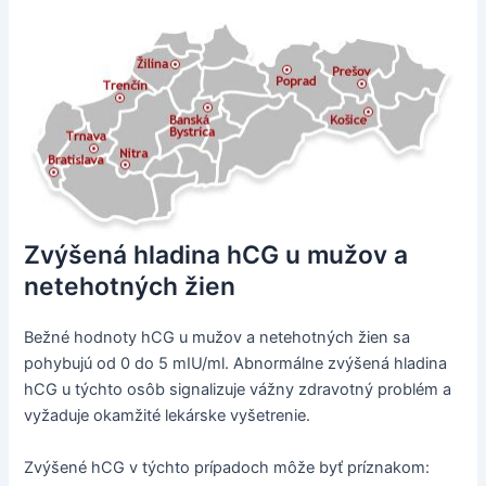
Zvýšená hladina hCG u mužov a
netehotných žien
Bežné hodnoty hCG u mužov a netehotných žien sa
pohybujú od 0 do 5 mIU/ml. Abnormálne zvýšená hladina
hCG u týchto osôb signalizuje vážny zdravotný problém a
vyžaduje okamžité lekárske vyšetrenie.
Zvýšené hCG v týchto prípadoch môže byť príznakom: