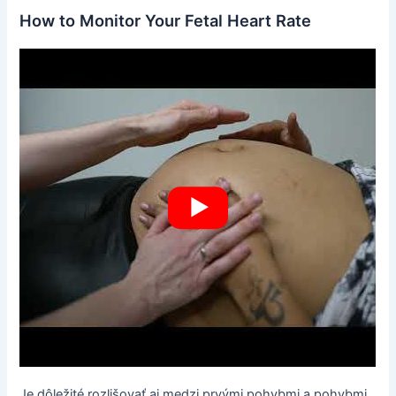
How to Monitor Your Fetal Heart Rate
Je dôležité rozlišovať aj medzi prvými pohybmi a pohybmi