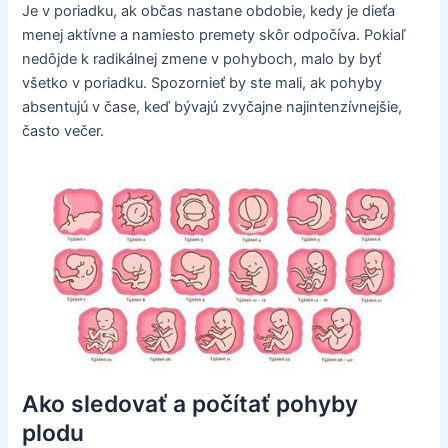
Je v poriadku, ak občas nastane obdobie, kedy je dieťa
menej aktívne a namiesto premety skôr odpočíva. Pokiaľ
nedôjde k radikálnej zmene v pohyboch, malo by byť
všetko v poriadku. Spozornieť by ste mali, ak pohyby
absentujú v čase, keď bývajú zvyčajne najintenzívnejšie,
často večer.
Ako sledovať a počítať pohyby
plodu