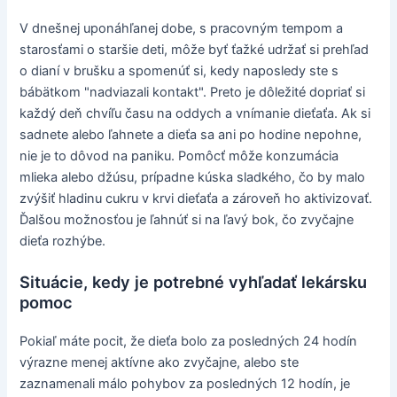
V dnešnej uponáhľanej dobe, s pracovným tempom a
starosťami o staršie deti, môže byť ťažké udržať si prehľad
o dianí v brušku a spomenúť si, kedy naposledy ste s
bábätkom "nadviazali kontakt". Preto je dôležité dopriať si
každý deň chvíľu času na oddych a vnímanie dieťaťa. Ak si
sadnete alebo ľahnete a dieťa sa ani po hodine nepohne,
nie je to dôvod na paniku. Pomôcť môže konzumácia
mlieka alebo džúsu, prípadne kúska sladkého, čo by malo
zvýšiť hladinu cukru v krvi dieťaťa a zároveň ho aktivizovať.
Ďalšou možnosťou je ľahnúť si na ľavý bok, čo zvyčajne
dieťa rozhýbe.
Situácie, kedy je potrebné vyhľadať lekársku
pomoc
Pokiaľ máte pocit, že dieťa bolo za posledných 24 hodín
výrazne menej aktívne ako zvyčajne, alebo ste
zaznamenali málo pohybov za posledných 12 hodín, je